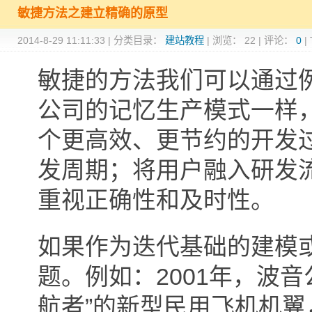
敏捷方法之建立精确的原型
2014-8-29 11:11:33
|
分类目录：
建站教程
|
浏览：
22
|
评论：
0
|
敏捷的方法我们可以通过
公司的记忆生产模式一样
个更高效、更节约的开发
发周期；将用户融入研发
重视正确性和及时性。
如果作为迭代基础的建模
题。例如：2001年，波
航者”的新型民用飞机机