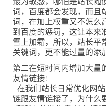
最为敏感，哪怕是站长随
词，百度都会发现，而且
词，在加上权重又不怎么
到百度的惩罚，这让本来
雪上加霜，所以，站长平
关键词，更不能过量的添加
第二在短时间内增加大量
友情链接!
在我们站长日常优化网站
链跟友情链接了，为什么