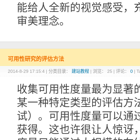
能给人全新的视觉感受，
审美理念。
可用性研究的评估方法
2014-8-29 17:15:4
|
分类目录：
建站教程
|
浏览：
25
|
评论：
0
|
T
收集可用性度量最为显著
某一种特定类型的评估方
试）。可用性度量可以通
获得。这也许很让人惊讶