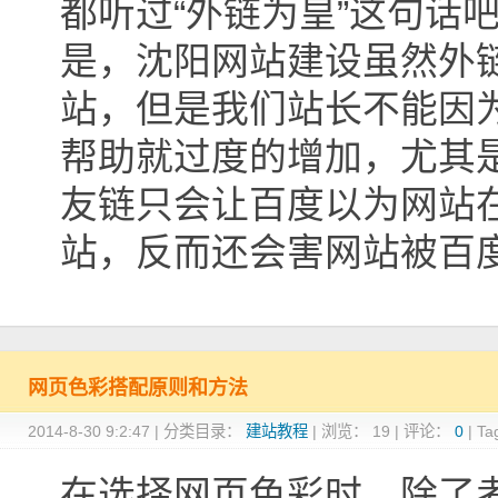
都听过“外链为皇”这句话
是，沈阳网站建设虽然外
站，但是我们站长不能因
帮助就过度的增加，尤其
友链只会让百度以为网站
站，反而还会害网站被百
网页色彩搭配原则和方法
2014-8-30 9:2:47
|
分类目录：
建站教程
|
浏览：
19
|
评论：
0
|
Ta
在选择网页色彩时，除了