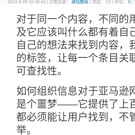
2014-8-28 16:38:42
|
分类目录：
建站教程
|
浏览：
13
|
评论：
0
|
对于同一个内容，不同的
及它应该叫什么都有着自
自己的想法来找到内容，
的标签，让每一个条目关
可查找性。
如何组织信息对于亚马逊网站
是个噩梦——它提供了上
都必须能让用户找到，不
举。