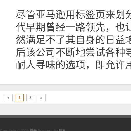
尽管亚马逊用标签页来划分
代早期曾经一路领先，也
然满足不了其自身的日益
后该公司不断地尝试各种
耐人寻味的选项，即允许
«
1
2
»
Copyright © 2013
域名
Powered By
域名