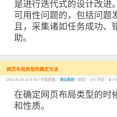
是进行迭代式的设计改进
可用性问题的，包括问题
且，采集诸如任务成功、
助。
网页布局类型的确定方法
2014-8-29 15:4:30
|
分类目录：
建站教程
|
浏览：
19
|
评论：
0
|
T
在确定网页布局类型的时
和性质。