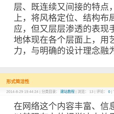
层、既连续又间接的特点
上，将风格定位、结构布
应，但又层层渗透的表现手
地体现在各个层面上，用
力，与明确的设计理念融
形式简洁性
2014-8-29 19:44:24
|
分类目录：
建站教程
|
浏览：
13
|
评论：
0
|
在网络这个内容丰富、信